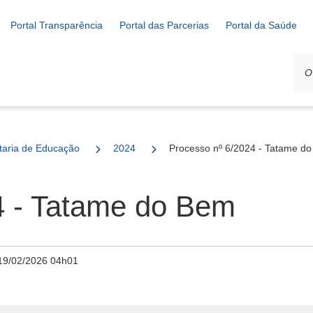
Portal Transparência
Portal das Parcerias
Portal da Saúde
ais
taria de Educação
2024
Processo nº 6/2024 - Tatame d
4 - Tatame do Bem
19/02/2026 04h01