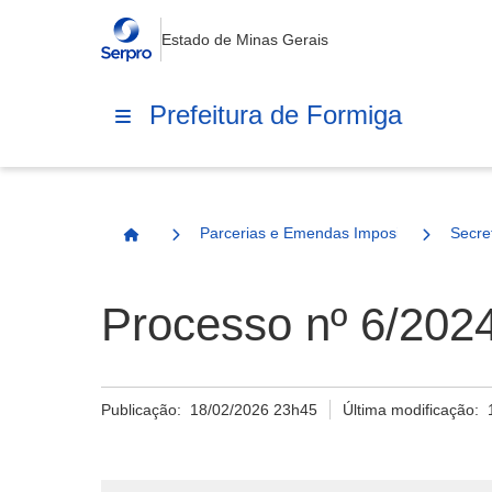
Estado de Minas Gerais
Prefeitura de Formiga
Parcerias e Emendas Impositivas Municip
Secre
Página Inicial
Processo nº 6/202
Publicação:
18/02/2026 23h45
Última modificação: