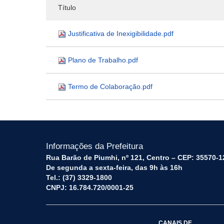
Título
Justificativa de Inexigibilidade.pdf
Plano de Trabalho.pdf
Termo de Colaboração.pdf
Informações da Prefeitura
Rua Barão de Piumhi, nº 121, Centro – CEP: 35570-1
De segunda a sexta-feira, das 9h às 16h
Tel.: (37) 3329-1800
CNPJ: 16.784.720/0001-25
CANAIS DE