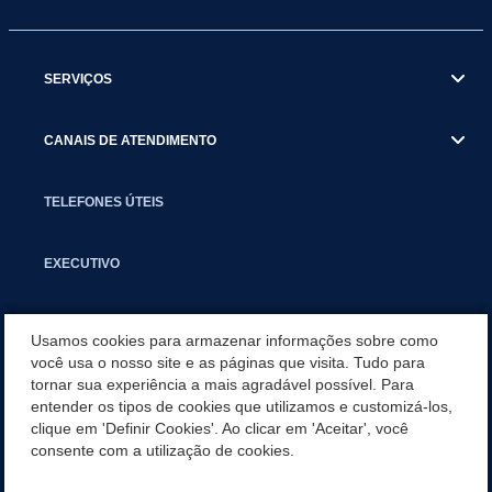
SERVIÇOS
CANAIS DE ATENDIMENTO
TELEFONES ÚTEIS
EXECUTIVO
NOTÍCIAS
Usamos cookies para armazenar informações sobre como
você usa o nosso site e as páginas que visita. Tudo para
tornar sua experiência a mais agradável possível. Para
APLICATIVO
entender os tipos de cookies que utilizamos e customizá-los,
clique em 'Definir Cookies'. Ao clicar em 'Aceitar', você
PARCERIAS E EMENDAS IMPOSITIVAS MUNICIPAIS
consente com a utilização de cookies.