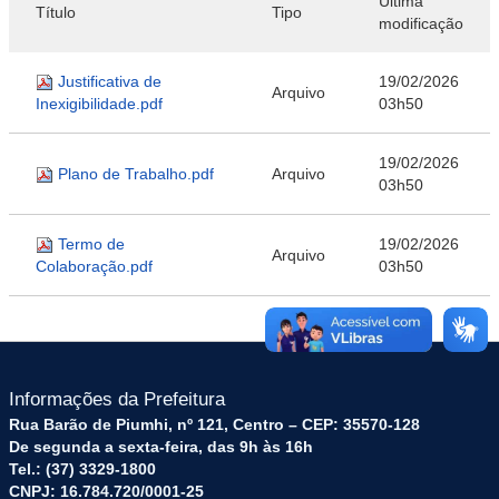
Última
Título
Tipo
modificação
Justificativa de
19/02/2026
Arquivo
Inexigibilidade.pdf
03h50
19/02/2026
Plano de Trabalho.pdf
Arquivo
03h50
Termo de
19/02/2026
Arquivo
Colaboração.pdf
03h50
Informações da Prefeitura
Rua Barão de Piumhi, nº 121, Centro – CEP: 35570-128
De segunda a sexta-feira, das 9h às 16h
Tel.: (37) 3329-1800
CNPJ: 16.784.720/0001-25