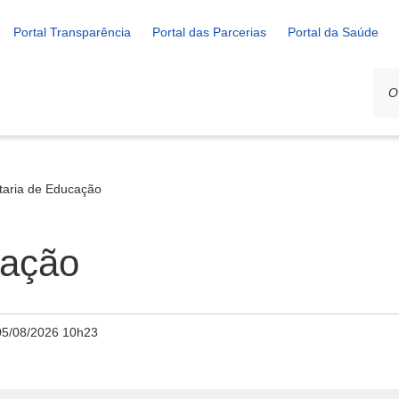
Portal Transparência
Portal das Parcerias
Portal da Saúde
ais
taria de Educação
cação
05/08/2026 10h23