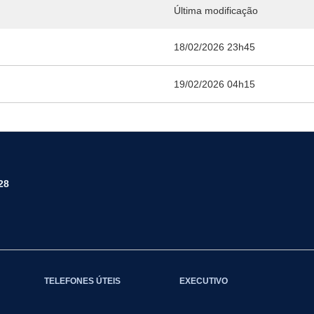
Última modificação
18/02/2026 23h45
19/02/2026 04h15
28
TELEFONES ÚTEIS
EXECUTIVO