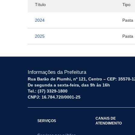
Título
Tipo
2024
Pasta
2025
Pasta
Informações da Prefeitura
Rua Barão de Piumhi, nº 121, Centro – CEP: 35570-1
De segunda a sexta-feira, das 9h às 16h
Tel.: (37) 3329-1800
CNPJ: 16.784.720/0001-25
CANAIS DE
SERVIÇOS
ATENDIMENTO