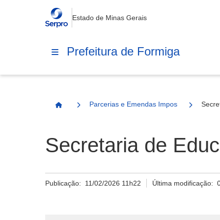
Estado de Minas Gerais
Prefeitura de Formiga
Parcerias e Emendas Impositivas Municip
Secre
Página Inicial
Secretaria de Edu
Publicação:
11/02/2026 11h22
Última modificação: