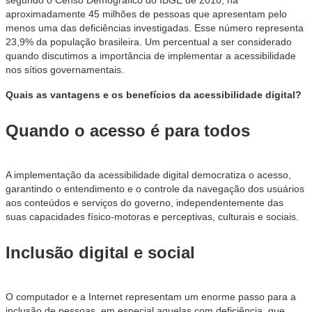
segundo o Censo Demográfico do IBGE de 2010, há
aproximadamente 45 milhões de pessoas que apresentam pelo
menos uma das deficiências investigadas. Esse número representa
23,9% da população brasileira. Um percentual a ser considerado
quando discutimos a importância de implementar a acessibilidade
nos sítios governamentais.
Quais as vantagens e os benefícios da acessibilidade digital?
Quando o acesso é para todos
A implementação da acessibilidade digital democratiza o acesso,
garantindo o entendimento e o controle da navegação dos usuários
aos conteúdos e serviços do governo, independentemente das
suas capacidades físico-motoras e perceptivas, culturais e sociais.
Inclusão digital e social
O computador e a Internet representam um enorme passo para a
inclusão de pessoas, em especial aquelas com deficiência, que