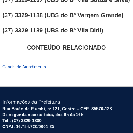
(37) 3329-1187 (UBS do Bº Vila Souza e Silva)
(37) 3329-1188 (UBS do Bº Vargem Grande)
(37) 3329-1189 (UBS do Bº Vila Didi)
CONTEÚDO RELACIONADO
Canais de Atendimento
Informações da Prefeitura
Rua Barão de Piumhi, nº 121, Centro – CEP: 35570-128
De segunda a sexta-feira, das 9h às 16h
Tel.: (37) 3329-1800
CNPJ: 16.784.720/0001-25