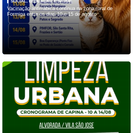
SOCIAL, EDUCAÇÃO E SAÚDE
Vacinação antirrábica continua na zona rural de
Formiga entre os dias 10 e 15 de agosto