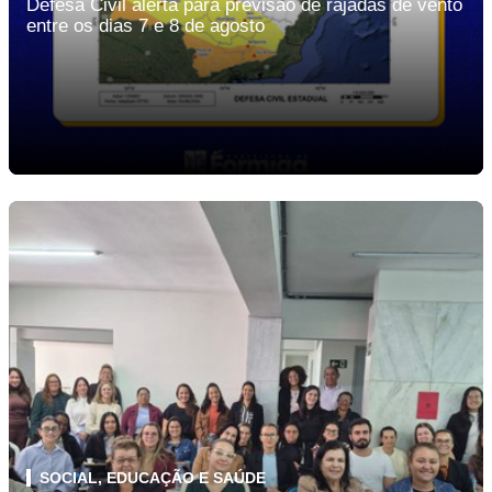
Defesa Civil alerta para previsão de rajadas de vento
entre os dias 7 e 8 de agosto
SOCIAL, EDUCAÇÃO E SAÚDE