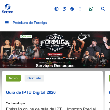
Prefeitura de Formiga
Serviços Destaques
Novo
Gratuito
Guia de IPTU Digital 2026
Conhecido por:
Emissão online de guia de IPTU, Imposto Predial