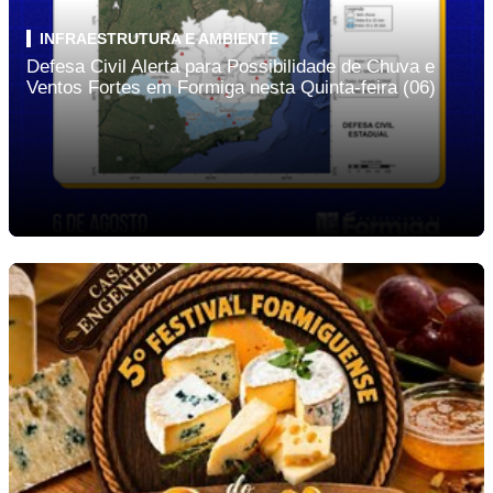
INFRAESTRUTURA E AMBIENTE
Defesa Civil Alerta para Possibilidade de Chuva e
Ventos Fortes em Formiga nesta Quinta-feira (06)