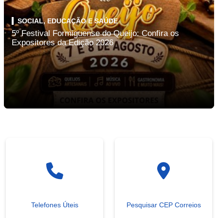
SOCIAL, EDUCAÇÃO E SAÚDE
5º Festival Formiguense do Queijo: Confira os
Expositores da Edição 2026
Telefones Úteis
Pesquisar CEP Correios