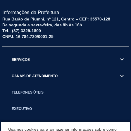
Informações da Prefeitura
Rua Barão de Piumhi, nº 121, Centro – CEP: 35570-128
De segunda a sexta-feira, das 9h às 16h
Tel.: (37) 3329-1800
CNPJ: 16.784.720/0001-25
SERVIÇOS
CANAIS DE ATENDIMENTO
TELEFONES ÚTEIS
EXECUTIVO
NOTÍCIAS
Usamos cookies para armazenar informações sobre como