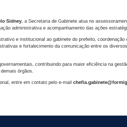
lo Sidney
, a Secretaria de Gabinete atua no assessoramen
enação administrativa e acompanhamento das ações estratég
trativo e institucional ao gabinete do prefeito, coordenaçã
rativas e fortalecimento da comunicação entre os diversos
vernamentais, contribuindo para maior eficiência na gestã
e demais órgãos.
onal, entre em contato pelo e-mail
chefia.gabinete@formig