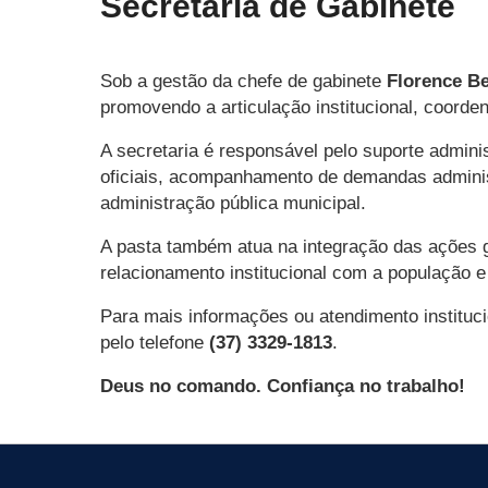
Secretaria de Gabinete
Sob a gestão da chefe de gabinete
Florence Be
promovendo a articulação institucional, coord
A secretaria é responsável pelo suporte adminis
oficiais, acompanhamento de demandas administ
administração pública municipal.
A pasta também atua na integração das ações go
relacionamento institucional com a população 
Para mais informações ou atendimento instituci
pelo telefone
(37) 3329-1813
.
Deus no comando. Confiança no trabalho!