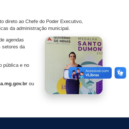
to direto ao Chefe do Poder Executivo,
icas da administração municipal.
o de agendas
 setores da
o pública e no
a.mg.gov.br
ou