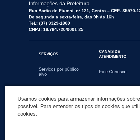
Informações da Prefeitura
Rua Barão de Piumhi, nº 121, Centro – CEP: 35570-1
De segunda a sexta-feira, das 9h às 16h
Tel.: (37) 3329-1800
CNPJ: 16.784.720/0001-25
CANAIS DE
SERVIÇOS
ATENDIMENTO
Serviços por público
Fale Conosco
alvo
SECRETARIAS
Usamos cookies para armazenar informações sobre c
possível. Para entender os tipos de cookies que util
cookies.
REDES SOCIAIS