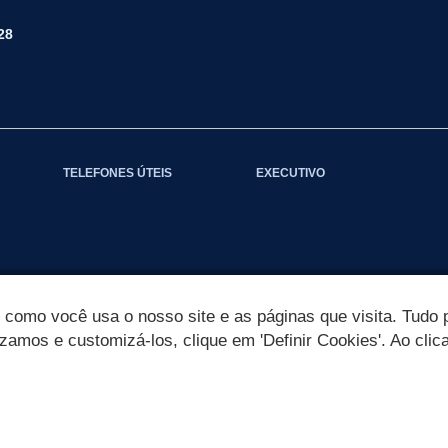
28
TELEFONES ÚTEIS
EXECUTIVO
omo você usa o nosso site e as páginas que visita. Tudo p
izamos e customizá-los, clique em 'Definir Cookies'. Ao clic