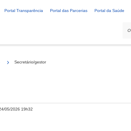
Portal Transparência
Portal das Parcerias
Portal da Saúde
e
Secretário/gestor
24/05/2026 19h32