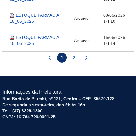
ESTOQUE FARMÁCIA
08/06/2026
Arquivo
18_05_2026
14h10
ESTOQUE FARMÁCIA
15/06/2026
Arquivo
15_06_2026
14h14
1
2
Informações da Prefeitura
Rua Barão de Piumhi, nº 121, Centro – CEP: 35570-128
De segunda a sexta-feira, das 9h às 16h
Tel.: (37) 3329-1800
CNPJ: 16.784.720/0001-25