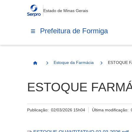
Estado de Minas Gerais
Prefeitura de Formiga
Estoque da Farmácia
ESTOQUE F
Página Inicial
ESTOQUE FARMÁC
Publicação:
02/03/2026 15h04
Última modificação: