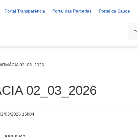
Portal Transparência
Portal das Parcerias
Portal da Saúde
ARMÁCIA 02_03_2026
IA 02_03_2026
02/03/2026 15h04