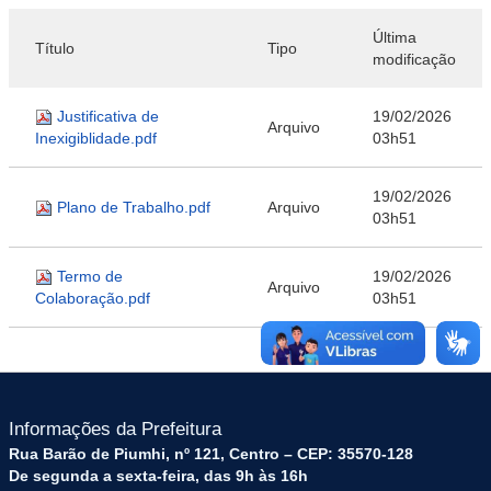
Última
Título
Tipo
modificação
Justificativa de
19/02/2026
Arquivo
Inexigiblidade.pdf
03h51
19/02/2026
Plano de Trabalho.pdf
Arquivo
03h51
Termo de
19/02/2026
Arquivo
Colaboração.pdf
03h51
Informações da Prefeitura
Rua Barão de Piumhi, nº 121, Centro – CEP: 35570-128
De segunda a sexta-feira, das 9h às 16h