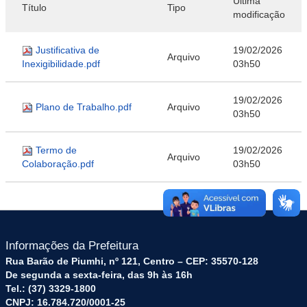
Última
Título
Tipo
modificação
Justificativa de
19/02/2026
Arquivo
Inexigibilidade.pdf
03h50
19/02/2026
Plano de Trabalho.pdf
Arquivo
03h50
Termo de
19/02/2026
Arquivo
Colaboração.pdf
03h50
Informações da Prefeitura
Rua Barão de Piumhi, nº 121, Centro – CEP: 35570-128
De segunda a sexta-feira, das 9h às 16h
Tel.: (37) 3329-1800
CNPJ: 16.784.720/0001-25