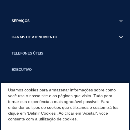
SERVIÇOS
CANAIS DE ATENDIMENTO
TELEFONES ÚTEIS
EXECUTIVO
NOTÍCIAS
Usamos cookies para armazenar informações sobre como
você usa o nosso site e as páginas que visita. Tudo para
tornar sua experiência a mais agradável possível. Para
APLICATIVO
entender os tipos de cookies que utilizamos e customizá-los,
clique em 'Definir Cookies'. Ao clicar em 'Aceitar', você
PARCERIAS E EMENDAS IMPOSITIVAS MUNICIPAIS
consente com a utilização de cookies.