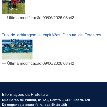
— Última modificação 09/06/2026 08h42
Trio_de_arbitragem_e_capitA3es_Disputa_de_Terceiros_Lu
— Última modificação 09/06/2026 08h42
Informações da Prefeitura
Rua Barão de Piumhi, nº 121, Centro – CEP: 35570-128
De segunda a sexta-feira, das 9h às 16h