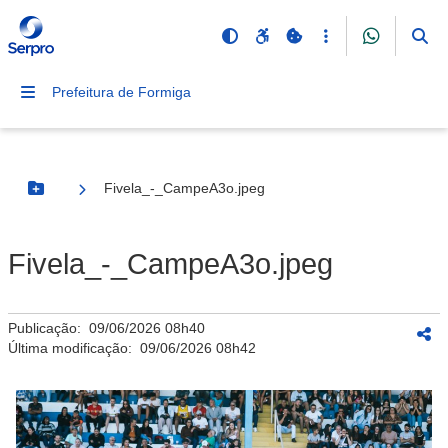
Prefeitura de Formiga
Fivela_-_CampeA3o.jpeg
Botão Menu
Fivela_-_CampeA3o.jpeg
Publicação:
09/06/2026 08h40
Última modificação:
09/06/2026 08h42