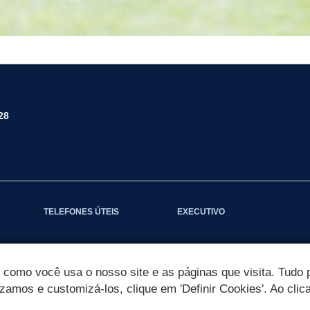
28
TELEFONES ÚTEIS
EXECUTIVO
omo você usa o nosso site e as páginas que visita. Tudo p
izamos e customizá-los, clique em 'Definir Cookies'. Ao clic