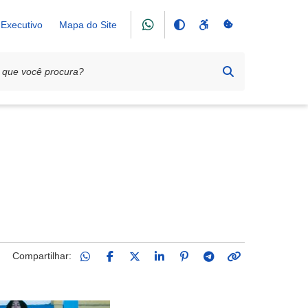
Executivo
Mapa do Site
 Sicoob Credifor 2026
Compartilhar: