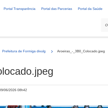
Portal Transparência
Portal das Parcerias
Portal da Saúde
Prefeitura de Formiga divulga resultado da grande final do Ruralzão
Aroeiras_-_3B0_Colocado.jpeg
locado.jpeg
09/06/2026 08h42