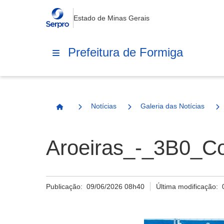
Estado de Minas Gerais
Prefeitura de Formiga
Notícias
Galeria das Notícias
Página Inicial
Aroeiras_-_3B0_Co
Publicação:
09/06/2026 08h40
Última modificação: