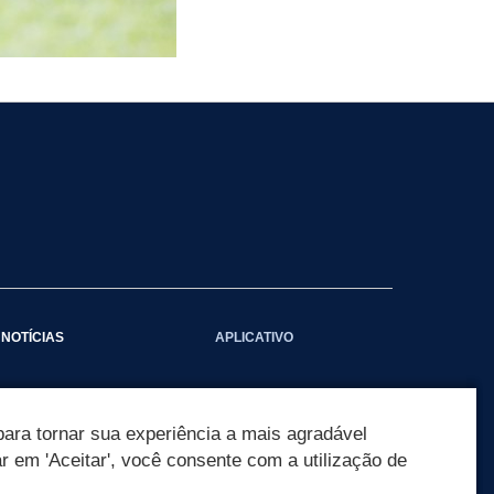
NOTÍCIAS
APLICATIVO
Galeria das Notícias
ara tornar sua experiência a mais agradável
ar em 'Aceitar', você consente com a utilização de