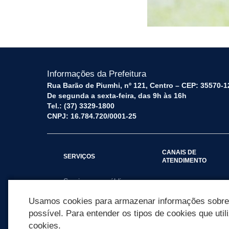
Informações da Prefeitura
Rua Barão de Piumhi, nº 121, Centro – CEP: 35570-1
De segunda a sexta-feira, das 9h às 16h
Tel.: (37) 3329-1800
CNPJ: 16.784.720/0001-25
CANAIS DE
SERVIÇOS
ATENDIMENTO
Serviços por público
Fale Conosco
alvo
Usamos cookies para armazenar informações sobre c
possível. Para entender os tipos de cookies que util
cookies.