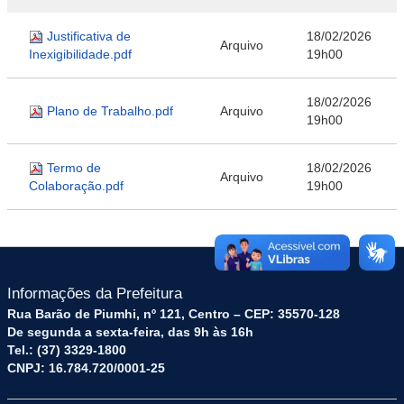
Justificativa de
18/02/2026
Arquivo
Inexigibilidade.pdf
19h00
18/02/2026
Plano de Trabalho.pdf
Arquivo
19h00
Termo de
18/02/2026
Arquivo
Colaboração.pdf
19h00
Informações da Prefeitura
Rua Barão de Piumhi, nº 121, Centro – CEP: 35570-128
De segunda a sexta-feira, das 9h às 16h
Tel.: (37) 3329-1800
CNPJ: 16.784.720/0001-25