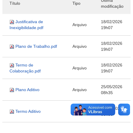
Última
Título
Tipo
modificação
Justificativa de
18/02/2026
Arquivo
Inexigibilidade.pdf
19h07
18/02/2026
Plano de Trabalho.pdf
Arquivo
19h07
Termo de
18/02/2026
Arquivo
Colaboração.pdf
19h07
25/05/2026
Plano Aditivo
Arquivo
08h35
25/05/2026
Termo Aditivo
Arquivo
08h36