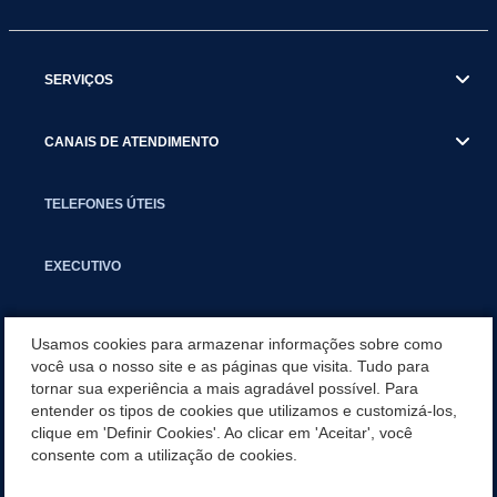
SERVIÇOS
CANAIS DE ATENDIMENTO
TELEFONES ÚTEIS
EXECUTIVO
NOTÍCIAS
Usamos cookies para armazenar informações sobre como
você usa o nosso site e as páginas que visita. Tudo para
tornar sua experiência a mais agradável possível. Para
APLICATIVO
entender os tipos de cookies que utilizamos e customizá-los,
clique em 'Definir Cookies'. Ao clicar em 'Aceitar', você
PARCERIAS E EMENDAS IMPOSITIVAS MUNICIPAIS
consente com a utilização de cookies.