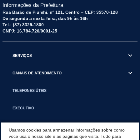
Informações da Prefeitura
Rua Barão de Piumhi, nº 121, Centro – CEP: 35570-128
De segunda a sexta-feira, das 9h às 16h
Tel.: (37) 3329-1800
CNPJ: 16.784.720/0001-25
SERVIÇOS
CANAIS DE ATENDIMENTO
TELEFONES ÚTEIS
EXECUTIVO
NOTÍCIAS
Usamos cookies para armazenar informações sobre como
você usa o nosso site e as páginas que visita. Tudo para