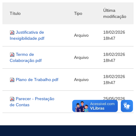
Última
Título
Tipo
modificação
Justificativa de
18/02/2026
Arquivo
Inexigibilidade.pdf
18h47
Termo de
18/02/2026
Arquivo
Colaboração.pdf
18h47
18/02/2026
Plano de Trabalho.pdf
Arquivo
18h47
Parecer - Prestação
25/05/2026
Arquivo
de Contas
15h24