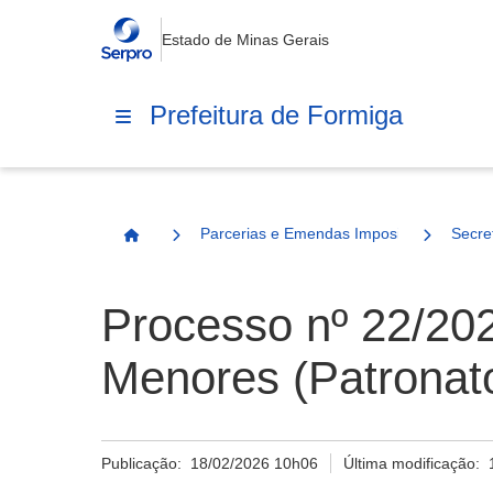
Estado de Minas Gerais
Prefeitura de Formiga
Parcerias e Emendas Impositivas Municip
Secre
Página Inicial
Processo nº 22/202
Menores (Patronat
Publicação:
18/02/2026 10h06
Última modificação: