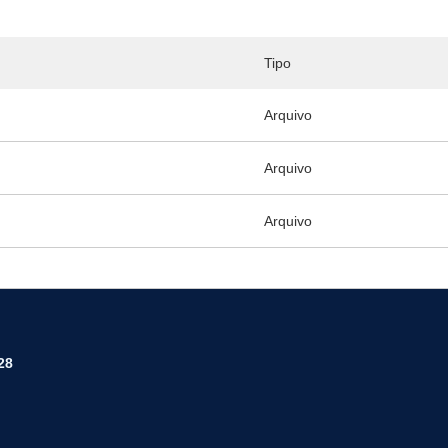
Tipo
Arquivo
Arquivo
Arquivo
28