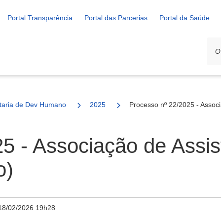
Portal Transparência
Portal das Parcerias
Portal da Saúde
ais
taria de Dev Humano
2025
Processo nº 22/2025 - Assoc
5 - Associação de Assis
o)
18/02/2026 19h28