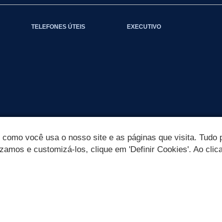
TELEFONES ÚTEIS
EXECUTIVO
omo você usa o nosso site e as páginas que visita. Tudo p
izamos e customizá-los, clique em 'Definir Cookies'. Ao clic