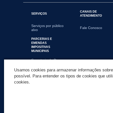
CANAIS DE
SERVIÇOS
ATENDIMENTO
Serviços por público
Fale Conosco
alvo
PARCERIAS E
EMENDAS
IMPOSITIVAS
MUNICIPAIS
Secretaria de Dev
Humano
Usamos cookies para armazenar informações sobre c
possível. Para entender os tipos de cookies que util
cookies.
REDES SOCIAIS