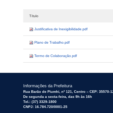
Título
Justificativa de Inexigibilidade.pdf
Plano de Trabalho.pdf
Termo de Colaboração.pdf
Informações da Prefeitura
Rua Barão de Piumhi, nº 121, Centro – CEP: 35570-1
De segunda a sexta-feira, das 9h às 16h
Tel.: (37) 3329-1800
CNPJ: 16.784.720/0001-25