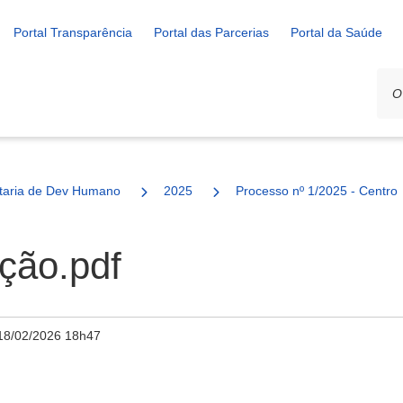
Portal Transparência
Portal das Parcerias
Portal da Saúde
ais
taria de Dev Humano
2025
Processo nº 1/2025 - Centro
ção.pdf
18/02/2026 18h47