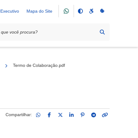
Executivo
Mapa do Site
 Comunitário Rural de Cunhas (convênio nº 67/2025)
Termo de Colaboração.pdf
Compartilhar: