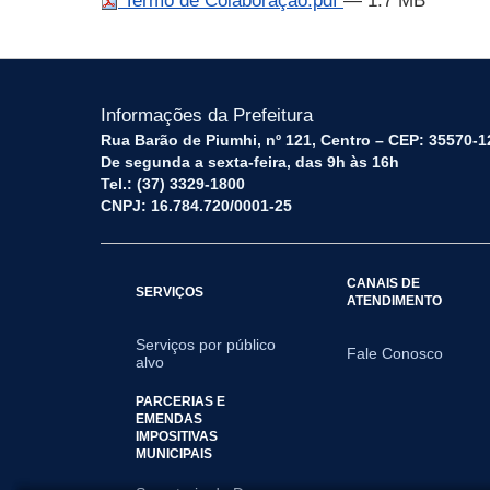
Termo de Colaboração.pdf
— 1.7 MB
Informações da Prefeitura
Rua Barão de Piumhi, nº 121, Centro – CEP: 35570-1
De segunda a sexta-feira, das 9h às 16h
Tel.: (37) 3329-1800
CNPJ: 16.784.720/0001-25
CANAIS DE
SERVIÇOS
ATENDIMENTO
Serviços por público
Fale Conosco
alvo
PARCERIAS E
EMENDAS
IMPOSITIVAS
MUNICIPAIS