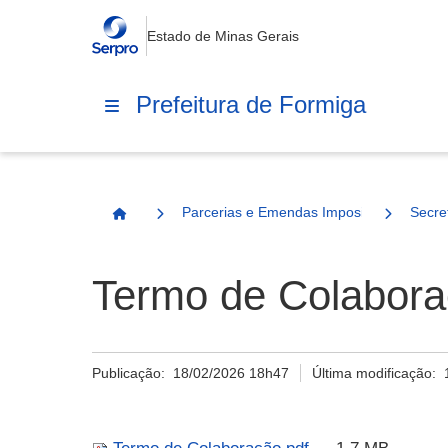
Estado de Minas Gerais
Prefeitura de Formiga
Parcerias e Emendas Impositivas Municip
Secre
Página Inicial
Termo de Colabora
Publicação:
18/02/2026 18h47
Última modificação: