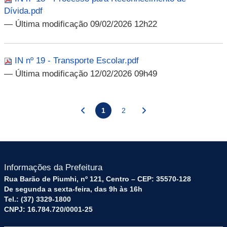
Dívida.pdf
— Última modificação 09/02/2026 12h22
IN nº 19 - Transporte Escolar.pdf
— Última modificação 12/02/2026 09h49
1
2
Informações da Prefeitura
Rua Barão de Piumhi, nº 121, Centro – CEP: 35570-128
De segunda a sexta-feira, das 9h às 16h
Tel.: (37) 3329-1800
CNPJ: 16.784.720/0001-25