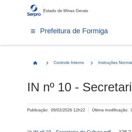
Estado de Minas Gerais
Prefeitura de Formiga
Controle Interno
Instruções Normat
Página Inicial
IN nº 10 - Secretar
Publicação:
09/02/2026 12h22
Última modificação: