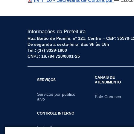
IN nº 10 - Secretaria de Cultura.pdf
— 128.2
Informações da Prefeitura
Rua Barão de Piumhi, nº 121, Centro – CEP: 35570-1
De segunda a sexta-feira, das 9h às 16h
Tel.: (37) 3329-1800
CNPJ: 16.784.720/0001-25
CANAIS DE
SERVIÇOS
ATENDIMENTO
Serviços por público
Fale Conosco
alvo
CONTROLE INTERNO
Instruções
Normativas