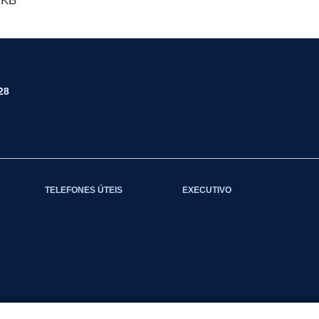
 KB
28
TELEFONES ÚTEIS
EXECUTIVO