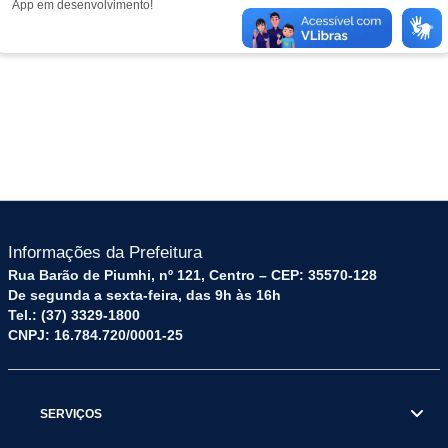
App em desenvolvimento!
Informações da Prefeitura
Rua Barão de Piumhi, nº 121, Centro – CEP: 35570-128
De segunda a sexta-feira, das 9h às 16h
Tel.: (37) 3329-1800
CNPJ: 16.784.720/0001-25
SERVIÇOS