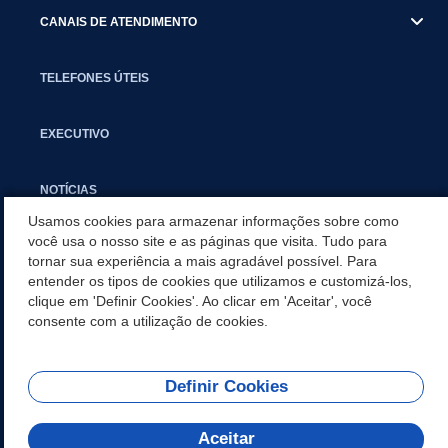
CANAIS DE ATENDIMENTO
TELEFONES ÚTEIS
EXECUTIVO
NOTÍCIAS
Usamos cookies para armazenar informações sobre como
você usa o nosso site e as páginas que visita. Tudo para
APLICATIVO
tornar sua experiência a mais agradável possível. Para
entender os tipos de cookies que utilizamos e customizá-los,
clique em 'Definir Cookies'. Ao clicar em 'Aceitar', você
APPS
consente com a utilização de cookies.
Definir Cookies
REDES SOCIAIS
Aceitar