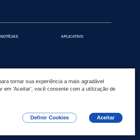
NOTÍCIAS
APLICATIVO
ara tornar sua experiência a mais agradável
ar em 'Aceitar', você consente com a utilização de
Definir Cookies
Aceitar