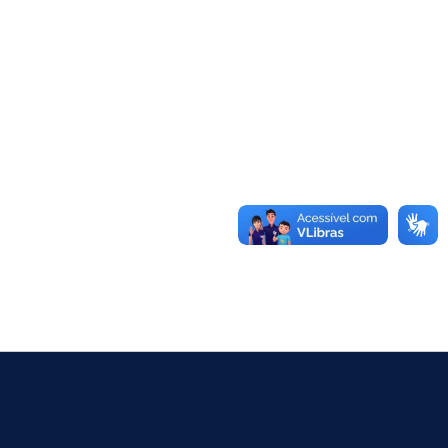
 App Store