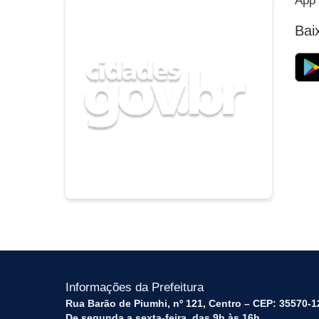
App 
Bai
Informações da Prefeitura
Rua Barão de Piumhi, nº 121, Centro – CEP: 35570-1
De segunda a sexta-feira, das 9h às 16h