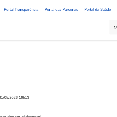
Portal Transparência
Portal das Parcerias
Portal da Saúde
31/05/2026 16h13