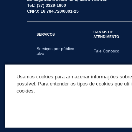
Tel.: (37) 3329-1800
CNPJ: 16.784.720/0001-25
CANAIS DE
SERVIÇOS
ATENDIMENTO
Serviços por público
Fale Conosco
alvo
APPS
Usamos cookies para armazenar informações sobre c
possível. Para entender os tipos de cookies que util
cookies.
REDES SOCIAIS