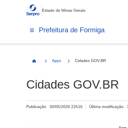
Estado de Minas Gerais
Prefeitura de Formiga
Apps
Cidades GOV.BR
Página Inicial
Cidades GOV.BR
Publicação:
30/05/2026 22h16
Última modificação: