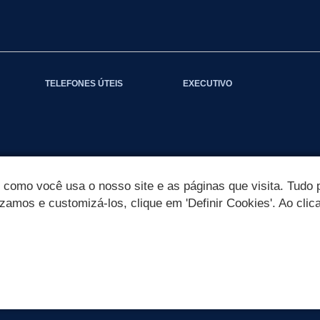
TELEFONES ÚTEIS
EXECUTIVO
omo você usa o nosso site e as páginas que visita. Tudo p
izamos e customizá-los, clique em 'Definir Cookies'. Ao clic