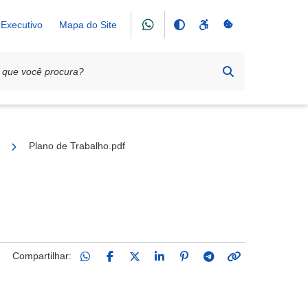
Executivo
Mapa do Site
iação de Pais e Amigos dos Excepcionais (APAE)
Plano de Trabalho.pdf
Compartilhar: