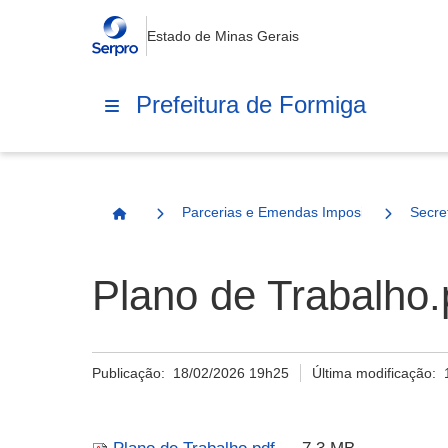
Estado de Minas Gerais
Prefeitura de Formiga
Parcerias e Emendas Impositivas Municip
Secre
Página Inicial
Plano de Trabalho.
Publicação:
18/02/2026 19h25
Última modificação: