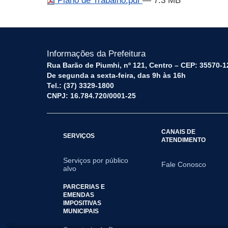
Plano de Trabalho.pdf
— 7.3 MB
Informações da Prefeitura
Rua Barão de Piumhi, nº 121, Centro – CEP: 35570-1
De segunda a sexta-feira, das 9h às 16h
Tel.: (37) 3329-1800
CNPJ: 16.784.720/0001-25
CANAIS DE
SERVIÇOS
ATENDIMENTO
Serviços por público
Fale Conosco
alvo
PARCERIAS E
EMENDAS
IMPOSITIVAS
MUNICIPAIS