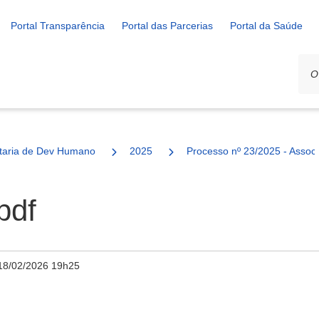
Portal Transparência
Portal das Parcerias
Portal da Saúde
ais
taria de Dev Humano
2025
Processo nº 23/2025 - Assoc
pdf
18/02/2026 19h25