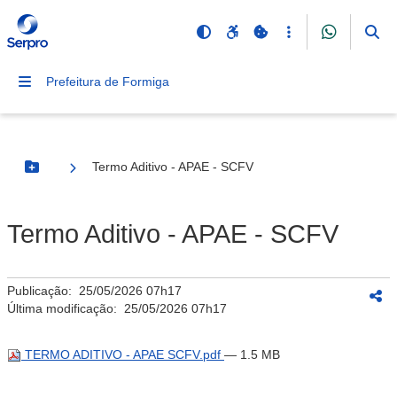
Prefeitura de Formiga
Termo Aditivo - APAE - SCFV
Botão Menu
Termo Aditivo - APAE - SCFV
Publicação:
25/05/2026 07h17
Última modificação:
25/05/2026 07h17
TERMO ADITIVO - APAE SCFV.pdf
— 1.5 MB