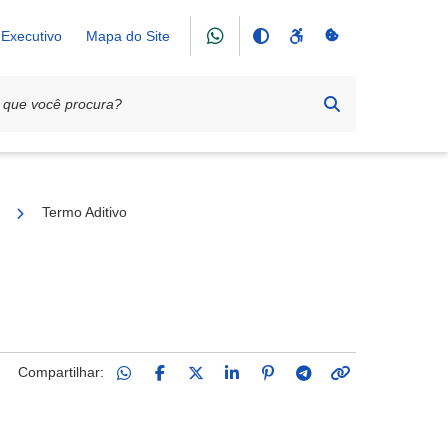
Executivo
Mapa do Site
ação dos Produtores do Córrego do Atalho e Vigilatos
Termo Aditivo
Compartilhar: