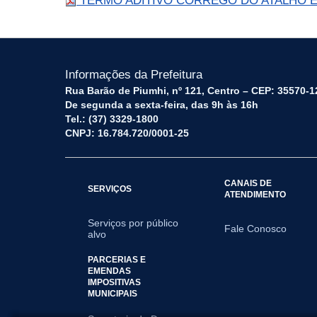
TERMO ADITIVO CÓRREGO DO ATALHO E 
Informações da Prefeitura
Rua Barão de Piumhi, nº 121, Centro – CEP: 35570-1
De segunda a sexta-feira, das 9h às 16h
Tel.: (37) 3329-1800
CNPJ: 16.784.720/0001-25
CANAIS DE
SERVIÇOS
ATENDIMENTO
Serviços por público
Fale Conosco
alvo
PARCERIAS E
EMENDAS
IMPOSITIVAS
MUNICIPAIS