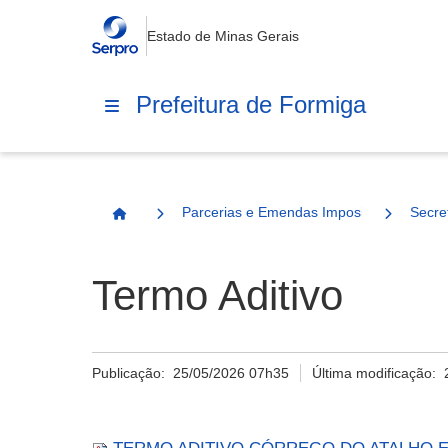
Estado de Minas Gerais
Prefeitura de Formiga
Parcerias e Emendas Impositivas Municip
Secre
Página Inicial
Termo Aditivo
Publicação:
25/05/2026 07h35
Última modificação: