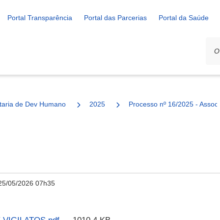
Portal Transparência
Portal das Parcerias
Portal da Saúde
ais
taria de Dev Humano
2025
Processo nº 16/2025 - Associ
25/05/2026 07h35