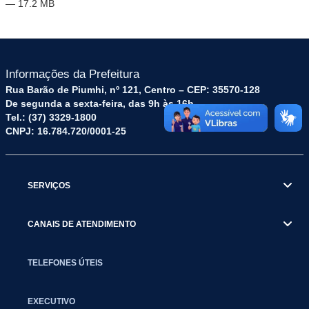
— 17.2 MB
Informações da Prefeitura
Rua Barão de Piumhi, nº 121, Centro – CEP: 35570-128
De segunda a sexta-feira, das 9h às 16h
Tel.: (37) 3329-1800
CNPJ: 16.784.720/0001-25
SERVIÇOS
CANAIS DE ATENDIMENTO
TELEFONES ÚTEIS
EXECUTIVO