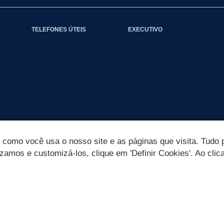
TELEFONES ÚTEIS
EXECUTIVO
omo você usa o nosso site e as páginas que visita. Tudo p
izamos e customizá-los, clique em 'Definir Cookies'. Ao clic