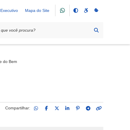
Executivo
Mapa do Site
me do Bem
Compartilhar: