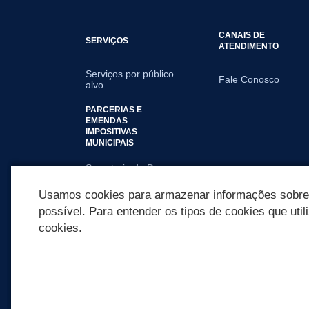
CANAIS DE
SERVIÇOS
ATENDIMENTO
Serviços por público
Fale Conosco
alvo
PARCERIAS E
EMENDAS
IMPOSITIVAS
MUNICIPAIS
Secretaria de Dev
Humano
Usamos cookies para armazenar informações sobre c
possível. Para entender os tipos de cookies que util
cookies.
REDES SOCIAIS