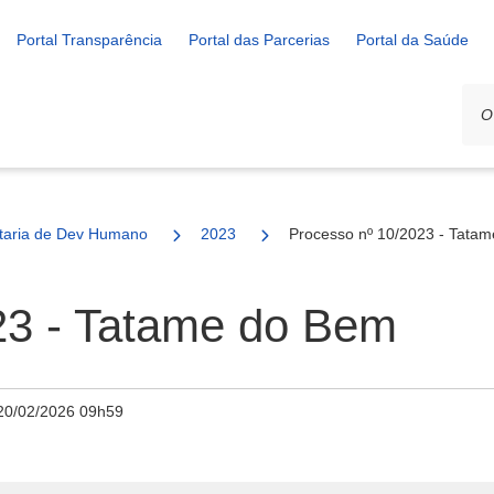
Portal Transparência
Portal das Parcerias
Portal da Saúde
ais
taria de Dev Humano
2023
Processo nº 10/2023 - Tata
23 - Tatame do Bem
20/02/2026 09h59