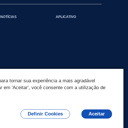
NOTÍCIAS
APLICATIVO
ara tornar sua experiência a mais agradável
ar em 'Aceitar', você consente com a utilização de
Definir Cookies
Aceitar