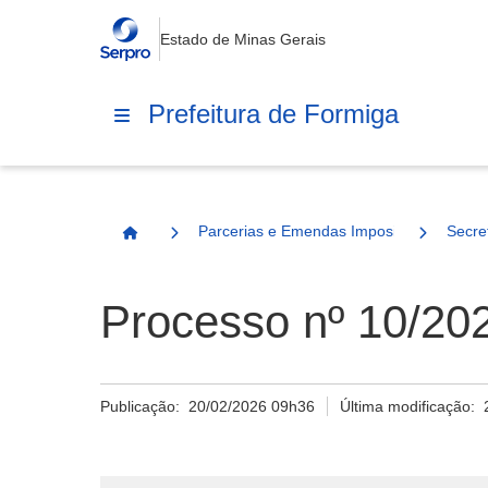
Estado de Minas Gerais
Prefeitura de Formiga
Parcerias e Emendas Impositivas Municip
Secre
Página Inicial
Processo nº 10/20
Publicação:
20/02/2026 09h36
Última modificação: