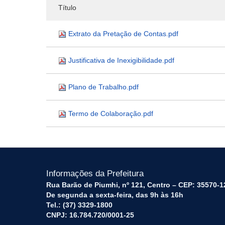
Título
Extrato da Pretação de Contas.pdf
Justificativa de Inexigibilidade.pdf
Plano de Trabalho.pdf
Termo de Colaboração.pdf
Informações da Prefeitura
Rua Barão de Piumhi, nº 121, Centro – CEP: 35570-1
De segunda a sexta-feira, das 9h às 16h
Tel.: (37) 3329-1800
CNPJ: 16.784.720/0001-25