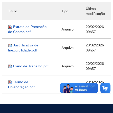
Última
Título
Tipo
modificação
Extrato da Prestação
20/02/2026
Arquivo
de Contas.pdf
09h57
Justitificativa de
20/02/2026
Arquivo
Inexigibilidade.pdf
09h57
20/02/2026
Plano de Trabalho.pdf
Arquivo
09h57
Termo de
20/02/2026
Arquivo
Colaboração.pdf
09h57