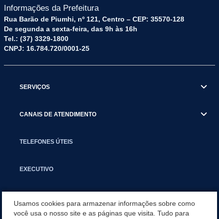
Informações da Prefeitura
Rua Barão de Piumhi, nº 121, Centro – CEP: 35570-128
De segunda a sexta-feira, das 9h às 16h
Tel.: (37) 3329-1800
CNPJ: 16.784.720/0001-25
SERVIÇOS
CANAIS DE ATENDIMENTO
TELEFONES ÚTEIS
EXECUTIVO
NOTÍCIAS
Usamos cookies para armazenar informações sobre como
você usa o nosso site e as páginas que visita. Tudo para