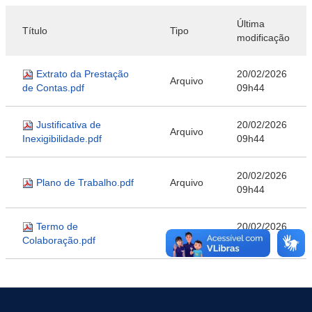
Última
Título
Tipo
modificação
Extrato da Prestação
20/02/2026
Arquivo
de Contas.pdf
09h44
Justificativa de
20/02/2026
Arquivo
Inexigibilidade.pdf
09h44
20/02/2026
Plano de Trabalho.pdf
Arquivo
09h44
Termo de
20/02/2026
Arquivo
Colaboração.pdf
09h44