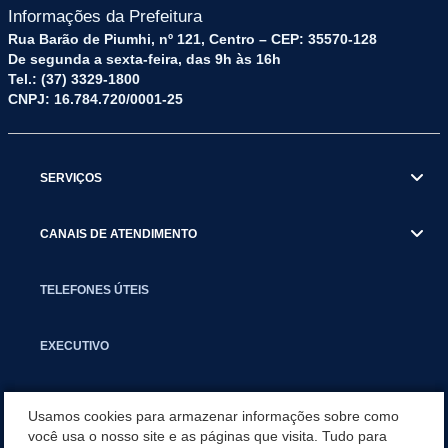
Informações da Prefeitura
Rua Barão de Piumhi, nº 121, Centro – CEP: 35570-128
De segunda a sexta-feira, das 9h às 16h
Tel.: (37) 3329-1800
CNPJ: 16.784.720/0001-25
SERVIÇOS
CANAIS DE ATENDIMENTO
TELEFONES ÚTEIS
EXECUTIVO
NOTÍCIAS
Usamos cookies para armazenar informações sobre como
você usa o nosso site e as páginas que visita. Tudo para