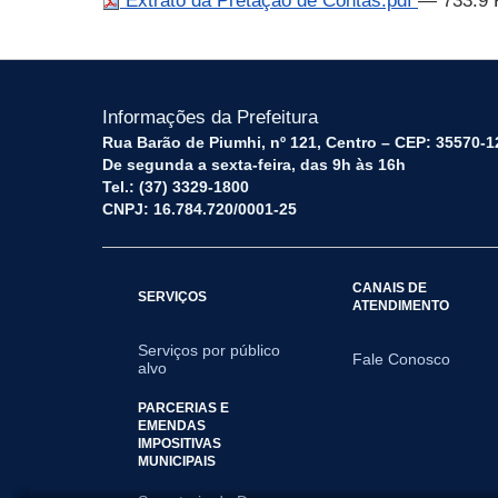
Extrato da Pretação de Contas.pdf
— 733.9 
Informações da Prefeitura
Rua Barão de Piumhi, nº 121, Centro – CEP: 35570-1
De segunda a sexta-feira, das 9h às 16h
Tel.: (37) 3329-1800
CNPJ: 16.784.720/0001-25
CANAIS DE
SERVIÇOS
ATENDIMENTO
Serviços por público
Fale Conosco
alvo
PARCERIAS E
EMENDAS
IMPOSITIVAS
MUNICIPAIS