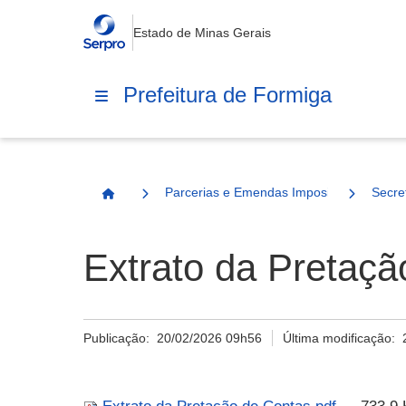
Estado de Minas Gerais
Prefeitura de Formiga
Parcerias e Emendas Impositivas Municip
Secre
Página Inicial
Extrato da Pretaçã
Publicação:
20/02/2026 09h56
Última modificação: