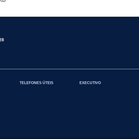
KB
28
TELEFONES ÚTEIS
EXECUTIVO