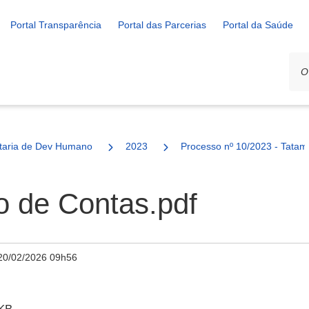
Portal Transparência
Portal das Parcerias
Portal da Saúde
ais
taria de Dev Humano
2023
Processo nº 10/2023 - Tata
o de Contas.pdf
20/02/2026 09h56