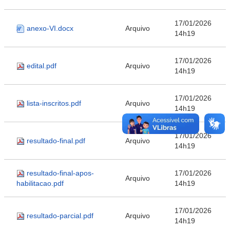
17/01/2026
anexo-VI.docx
Arquivo
14h19
17/01/2026
edital.pdf
Arquivo
14h19
17/01/2026
lista-inscritos.pdf
Arquivo
14h19
17/01/2026
resultado-final.pdf
Arquivo
14h19
resultado-final-apos-
17/01/2026
Arquivo
habilitacao.pdf
14h19
17/01/2026
resultado-parcial.pdf
Arquivo
14h19