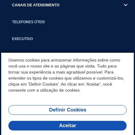
CANAIS DE ATENDIMENTO
TELEFONES ÚTEIS
EXECUTIVO
NOTÍCIAS
Usamos cookies para armazenar informações sobre como
você usa o nosso site e as páginas que visita. Tudo para
tornar sua experiência a mais agradável possível. Para
APLICATIVO
entender os tipos de cookies que utilizamos e customizá-los,
clique em 'Definir Cookies'. Ao clicar em 'Aceitar', você
SECRETARIAS
consente com a utilização de cookies.
Definir Cookies
REDES SOCIAIS
Aceitar