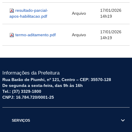
resultado-parcial-
17/01/2026
Arquivo
apos-habilitacao.pdf
14h19
17/01/2026
termo-aditamento.pdf
Arquivo
14h19
Informações da Prefeitura
Rua Barão de Piumhi, nº 121, Centro – CEP: 35570-128
De segunda a sexta-feira, das 9h às 16h
Tel.: (37) 3329-1800
CNPJ: 16.784.720/0001-25
SERVIÇOS