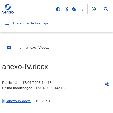
Prefeitura de Formiga
anexo-IV.docx
Botão Menu
anexo-IV.docx
Publicação:
17/01/2026 14h18
Última modificação:
17/01/2026 14h18
anexo-IV.docx
— 192.8 KB