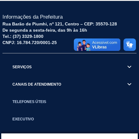
Informações da Prefeitura
Rua Barão de Piumhi, nº 121, Centro – CEP: 35570-128
De segunda a sexta-feira, das 9h às 16h
Tel.: (37) 3329-1800
CNPJ: 16.784.720/0001-25
SERVIÇOS
CANAIS DE ATENDIMENTO
TELEFONES ÚTEIS
EXECUTIVO
NOTÍCIAS