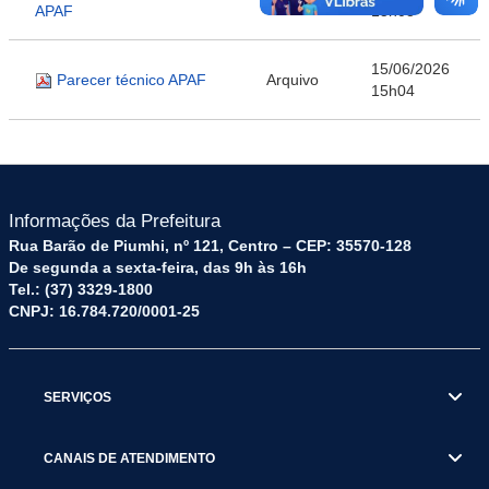
Arquivo
APAF
15h03
15/06/2026
Parecer técnico APAF
Arquivo
15h04
Informações da Prefeitura
Rua Barão de Piumhi, nº 121, Centro – CEP: 35570-128
De segunda a sexta-feira, das 9h às 16h
Tel.: (37) 3329-1800
CNPJ: 16.784.720/0001-25
SERVIÇOS
CANAIS DE ATENDIMENTO