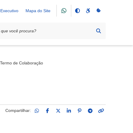
Executivo
Mapa do Site
otetora dos Animais (APAF)
Termo de Colaboração
Compartilhar: