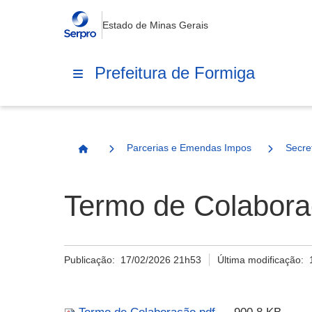
Estado de Minas Gerais
Prefeitura de Formiga
Parcerias e Emendas Impositivas Municip
Secre
Página Inicial
Termo de Colabor
Publicação:
17/02/2026 21h53
Última modificação: