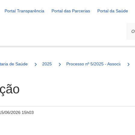
Portal Transparência
Portal das Parcerias
Portal da Saúde
ais
taria de Saúde
2025
Processo nº 5/2025 - Associação Pr
ação
15/06/2026 15h03