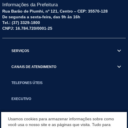
Informações da Prefeitura
Rua Barão de Piumhi, nº 121, Centro – CEP: 35570-128
De segunda a sexta-feira, das 9h às 16h
Tel.: (37) 3329-1800
CNPJ: 16.784.720/0001-25
SERVIÇOS
CANAIS DE ATENDIMENTO
TELEFONES ÚTEIS
EXECUTIVO
NOTÍCIAS
Usamos cookies para armazenar informações sobre como
você usa o nosso site e as páginas que visita. Tudo para