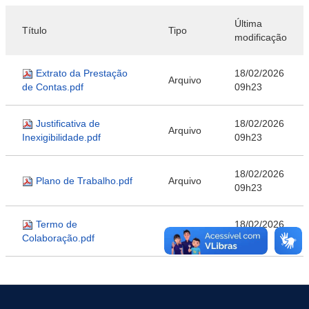
Última
Título
Tipo
modificação
Extrato da Prestação
18/02/2026
Arquivo
de Contas.pdf
09h23
Justificativa de
18/02/2026
Arquivo
Inexigibilidade.pdf
09h23
18/02/2026
Plano de Trabalho.pdf
Arquivo
09h23
Termo de
18/02/2026
Arquivo
Colaboração.pdf
09h23