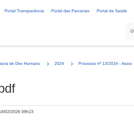
Portal Transparência
Portal das Parcerias
Portal da Saúde
ais
taria de Dev Humano
2024
Processo nº 13/2024 - Assoc
pdf
18/02/2026 09h23