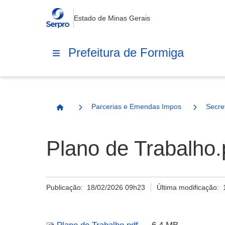
Estado de Minas Gerais
Prefeitura de Formiga
Parcerias e Emendas Impositivas Municip
Secre
Página Inicial
Plano de Trabalho.
Publicação:
18/02/2026 09h23
Última modificação: