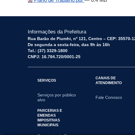
Plano de Trabalho.pdf
— 6.4 MB
Informações da Prefeitura
Rua Barão de Piumhi, nº 121, Centro – CEP: 35570-1
De segunda a sexta-feira, das 9h às 16h
Tel.: (37) 3329-1800
CNPJ: 16.784.720/0001-25
CANAIS DE
SERVIÇOS
ATENDIMENTO
Serviços por público
Fale Conosco
alvo
PARCERIAS E
EMENDAS
IMPOSITIVAS
MUNICIPAIS