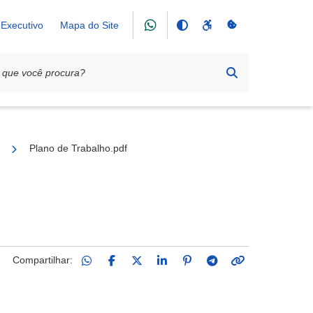
Executivo
Mapa do Site
iação de Assistência aos Menores (Patronato)
Plano de Trabalho.pdf
Compartilhar: