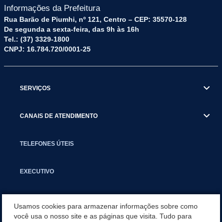
Informações da Prefeitura
Rua Barão de Piumhi, nº 121, Centro – CEP: 35570-128
De segunda a sexta-feira, das 9h às 16h
Tel.: (37) 3329-1800
CNPJ: 16.784.720/0001-25
SERVIÇOS
CANAIS DE ATENDIMENTO
TELEFONES ÚTEIS
EXECUTIVO
NOTÍCIAS
Usamos cookies para armazenar informações sobre como
você usa o nosso site e as páginas que visita. Tudo para