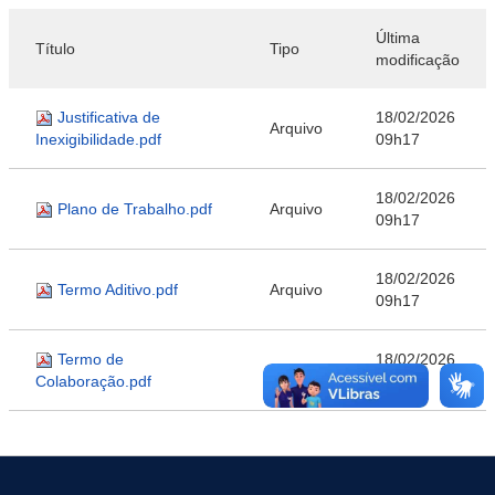
Última
Título
Tipo
modificação
Justificativa de
18/02/2026
Arquivo
Inexigibilidade.pdf
09h17
18/02/2026
Plano de Trabalho.pdf
Arquivo
09h17
18/02/2026
Termo Aditivo.pdf
Arquivo
09h17
Termo de
18/02/2026
Arquivo
Colaboração.pdf
09h17