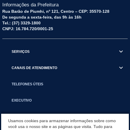
Informações da Prefeitura
Rua Barão de Piumhi, nº 121, Centro – CEP: 35570-128
De segunda a sexta-feira, das 9h às 16h
Tel.: (37) 3329-1800
CNPJ: 16.784.720/0001-25
SERVIÇOS
CANAIS DE ATENDIMENTO
TELEFONES ÚTEIS
EXECUTIVO
NOTÍCIAS
Usamos cookies para armazenar informações sobre como
você usa o nosso site e as páginas que visita. Tudo para