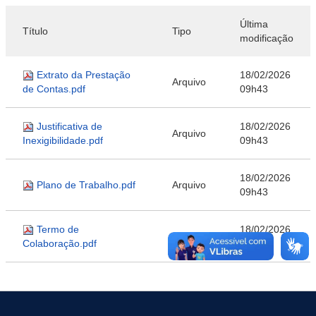
Última
Título
Tipo
modificação
Extrato da Prestação
18/02/2026
Arquivo
de Contas.pdf
09h43
Justificativa de
18/02/2026
Arquivo
Inexigibilidade.pdf
09h43
18/02/2026
Plano de Trabalho.pdf
Arquivo
09h43
Termo de
18/02/2026
Arquivo
Colaboração.pdf
09h43