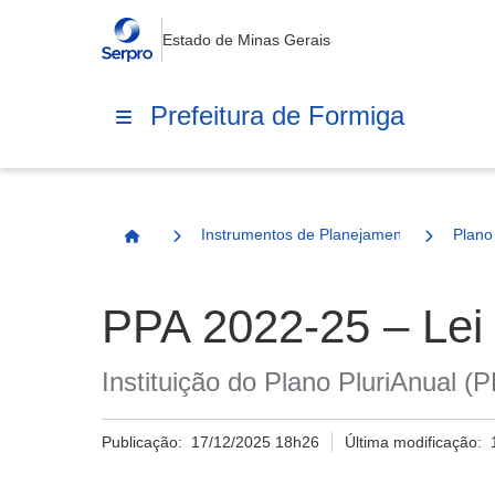
Estado de Minas Gerais
Prefeitura de Formiga
Instrumentos de Planejamento
Plano
Página Inicial
PPA 2022-25 – Lei
Instituição do Plano PluriAnual 
Publicação:
17/12/2025 18h26
Última modificação: