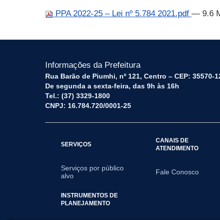
PPA 2022-25 – Lei nº 5.784 2021.pdf
— 9.6 
Informações da Prefeitura
Rua Barão de Piumhi, nº 121, Centro – CEP: 35570-1
De segunda a sexta-feira, das 9h às 16h
Tel.: (37) 3329-1800
CNPJ: 16.784.720/0001-25
CANAIS DE
SERVIÇOS
ATENDIMENTO
Serviços por público
Fale Conosco
alvo
INSTRUMENTOS DE
PLANEJAMENTO