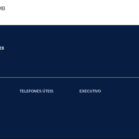
MB
28
TELEFONES ÚTEIS
EXECUTIVO