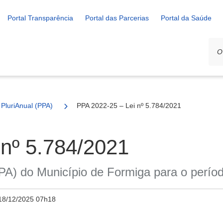
Portal Transparência
Portal das Parcerias
Portal da Saúde
 PluriAnual (PPA)
PPA 2022-25 – Lei nº 5.784/2021
 nº 5.784/2021
(PPA) do Município de Formiga para o perío
18/12/2025 07h18