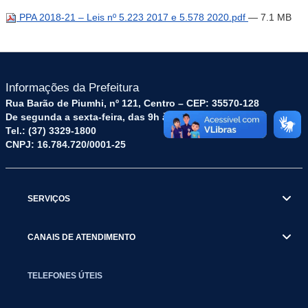
PPA 2018-21 – Leis nº 5.223 2017 e 5.578 2020.pdf
— 7.1 MB
Informações da Prefeitura
Rua Barão de Piumhi, nº 121, Centro – CEP: 35570-128
De segunda a sexta-feira, das 9h às 16h
Tel.: (37) 3329-1800
CNPJ: 16.784.720/0001-25
SERVIÇOS
CANAIS DE ATENDIMENTO
TELEFONES ÚTEIS