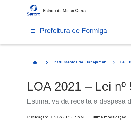
Estado de Minas Gerais
Prefeitura de Formiga
Instrumentos de Planejamento
Lei O
Página Inicial
LOA 2021 – Lei nº
Estimativa da receita e despesa d
Publicação:
17/12/2025 19h34
Última modificação: