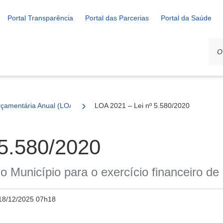
Portal Transparência
Portal das Parcerias
Portal da Saúde
rçamentária Anual (LOA)
LOA 2021 – Lei nº 5.580/2020
 5.580/2020
o Município para o exercício financeiro de
18/12/2025 07h18