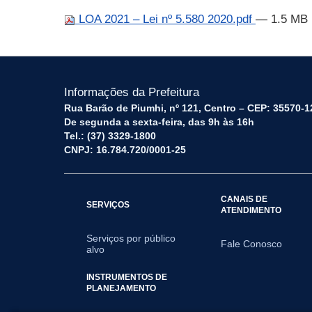
LOA 2021 – Lei nº 5.580 2020.pdf
— 1.5 MB
Informações da Prefeitura
Rua Barão de Piumhi, nº 121, Centro – CEP: 35570-1
De segunda a sexta-feira, das 9h às 16h
Tel.: (37) 3329-1800
CNPJ: 16.784.720/0001-25
CANAIS DE
SERVIÇOS
ATENDIMENTO
Serviços por público
Fale Conosco
alvo
INSTRUMENTOS DE
PLANEJAMENTO