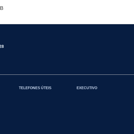
KB
28
TELEFONES ÚTEIS
EXECUTIVO