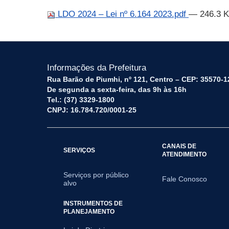
LDO 2024 – Lei nº 6.164 2023.pdf
— 246.3 
Informações da Prefeitura
Rua Barão de Piumhi, nº 121, Centro – CEP: 35570-1
De segunda a sexta-feira, das 9h às 16h
Tel.: (37) 3329-1800
CNPJ: 16.784.720/0001-25
CANAIS DE
SERVIÇOS
ATENDIMENTO
Serviços por público
Fale Conosco
alvo
INSTRUMENTOS DE
PLANEJAMENTO