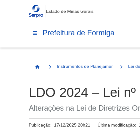
Estado de Minas Gerais
Prefeitura de Formiga
Instrumentos de Planejamento
Lei d
Página Inicial
LDO 2024 – Lei nº
Alterações na Lei de Diretrizes 
Publicação:
17/12/2025 20h21
Última modificação: