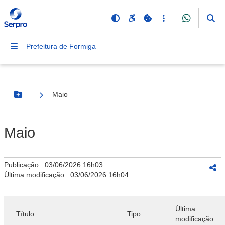
Prefeitura de Formiga
Maio
Botão Menu
Maio
Publicação:
03/06/2026 16h03
Última modificação:
03/06/2026 16h04
Última
Título
Tipo
modificação