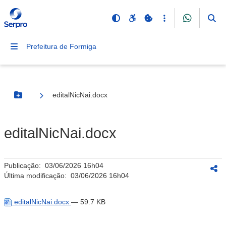
Prefeitura de Formiga
editalNicNai.docx
Botão Menu
editalNicNai.docx
Publicação:
03/06/2026 16h04
Última modificação:
03/06/2026 16h04
editalNicNai.docx
— 59.7 KB