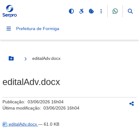
Prefeitura de Formiga
editalAdv.docx
Botão Menu
editalAdv.docx
Publicação:
03/06/2026 16h04
Última modificação:
03/06/2026 16h04
editalAdv.docx
— 61.0 KB