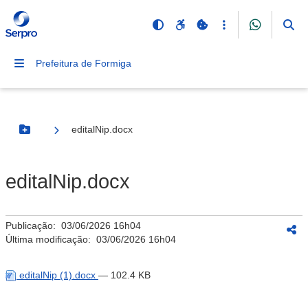
Prefeitura de Formiga
editalNip.docx
Botão Menu
editalNip.docx
Publicação:
03/06/2026 16h04
Última modificação:
03/06/2026 16h04
editalNip (1).docx
— 102.4 KB